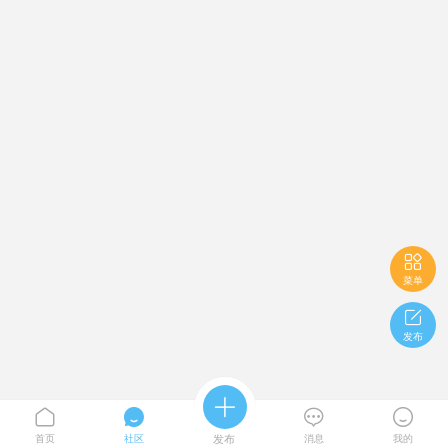

菜单

发布





首页
社区
发布
消息
我的