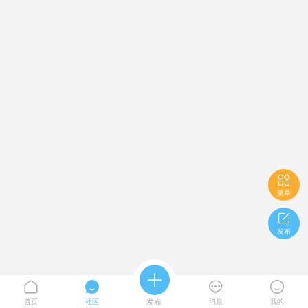

菜单

发布





首页
社区
发布
消息
我的