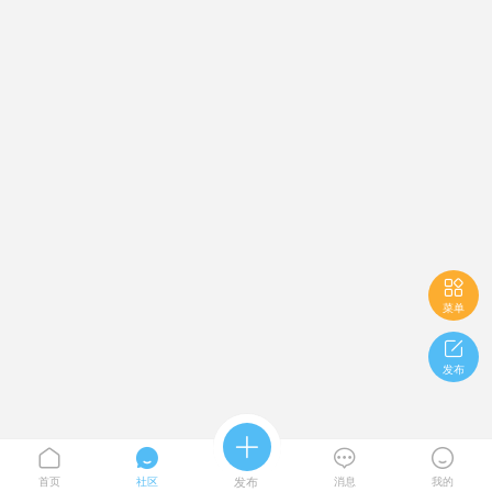

菜单

发布





首页
社区
发布
消息
我的