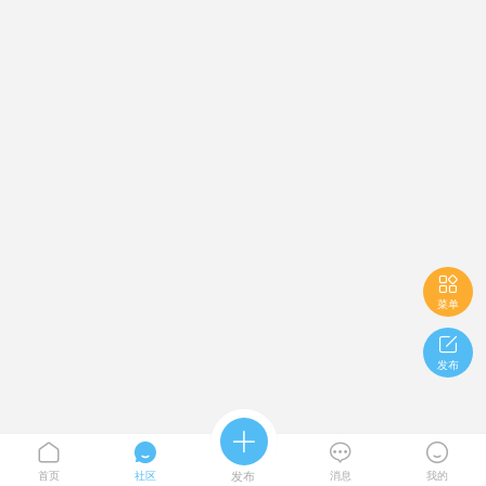

菜单

发布





首页
社区
发布
消息
我的