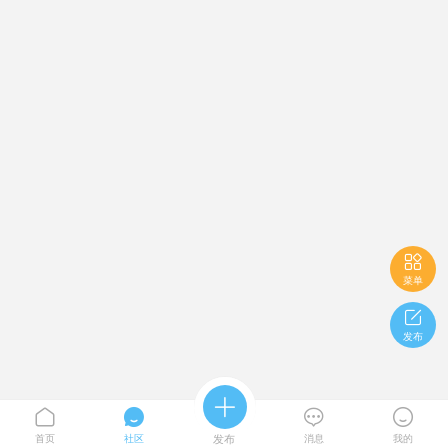

菜单

发布





首页
社区
发布
消息
我的