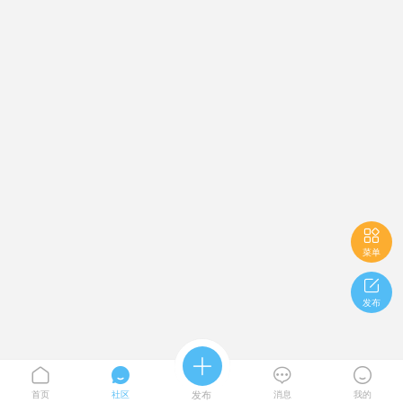

菜单

发布





首页
社区
发布
消息
我的