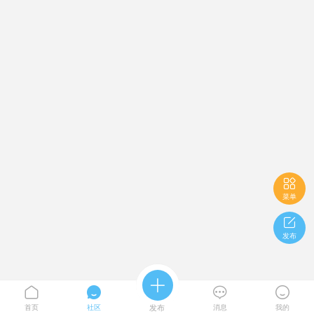

菜单

发布





首页
社区
发布
消息
我的