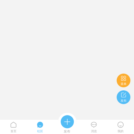

菜单

发布





首页
社区
发布
消息
我的