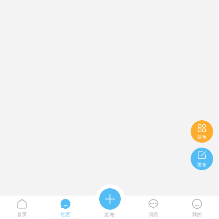

菜单

发布





首页
社区
发布
消息
我的