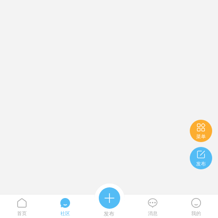

菜单

发布





首页
社区
发布
消息
我的