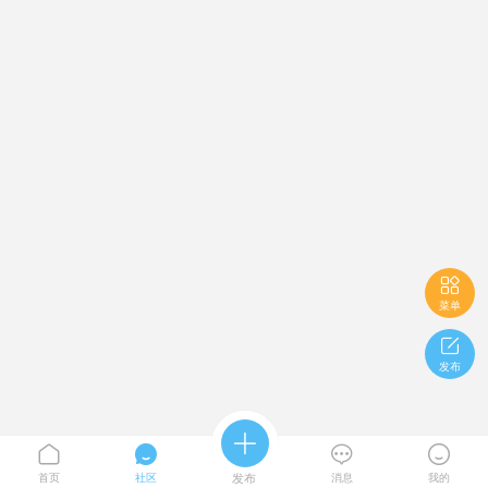

菜单

发布





首页
社区
发布
消息
我的