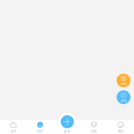

菜单

发布





首页
社区
发布
消息
我的