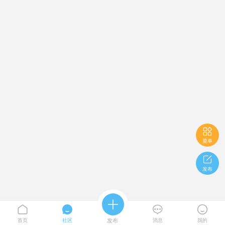

菜单

发布





首页
社区
发布
消息
我的