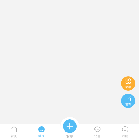

菜单

发布





首页
社区
发布
消息
我的