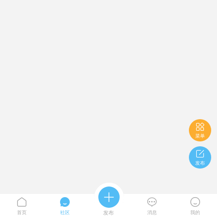

菜单

发布





首页
社区
发布
消息
我的