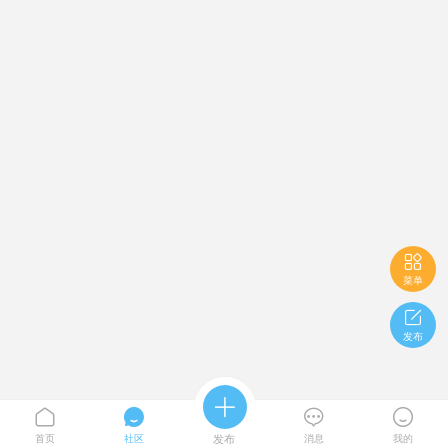

菜单

发布





首页
社区
发布
消息
我的