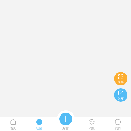

菜单

发布





首页
社区
发布
消息
我的