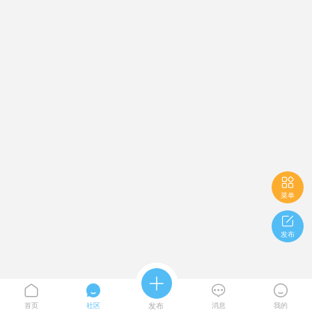

菜单

发布





首页
社区
发布
消息
我的