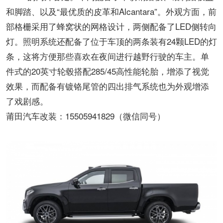
和脚踏、以及“最优质的皮革和Alcantara”。外观方面，前
部格栅采用了蜂窝状的网格设计，两侧配备了LED侧转向
灯。照明系统还配备了位于车顶的两条装有24颗LED的灯
条，这将方便那些喜欢在夜间进行越野行驶的车主。单
件式的20英寸轮毂搭配285/45高性能轮胎，增添了视觉
效果，而配备有镀铬尾管的四出排气系统也为外观增添
了戏剧感。
莆田汽车改装：15505941829（微信同号）