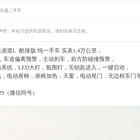
东盛二手车
声明：本站只提供车源资讯，请到实体店交易。
凌渡L 酷辣版 纯一手车 实表1.4万公里，
航，车道偏离预警，主动刹车，前方防碰撞预警，
系统，LED大灯，氛围灯，无钥匙进入，一键启动，
电，电动座椅，座椅加热，天窗，电动尾门，无边框车门
829（微信同号）