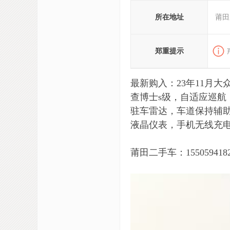
所在地址
莆田
郑重提示
最新购入：23年11月大众
查博士s级，自适应巡
驻车雷达，车道保持辅助
液晶仪表，手机无线充
莆田二手车：15505941