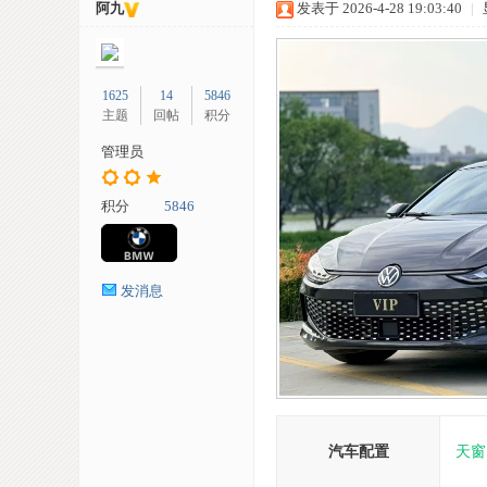
阿九
发表于 2026-4-28 19:03:40
|
1625
14
5846
主题
回帖
积分
管理员
车
积分
5846
发消息
网
汽车配置
天窗