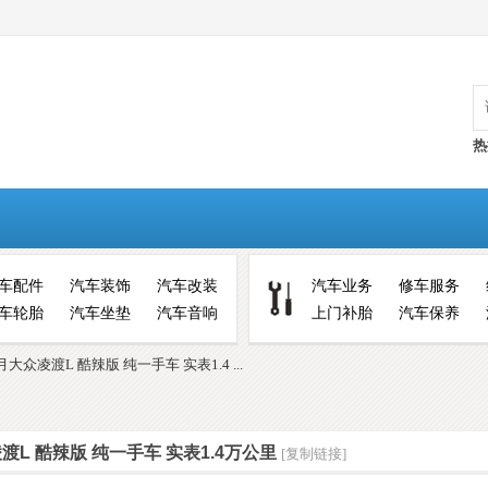
热
车配件
汽车装饰
汽车改装
汽车业务
修车服务
车轮胎
汽车坐垫
汽车音响
上门补胎
汽车保养
大众凌渡L 酷辣版 纯一手车 实表1.4 ...
渡L 酷辣版 纯一手车 实表1.4万公里
[复制链接]