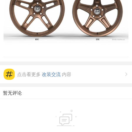
点击看更多
改装交流
内容

暂无评论
