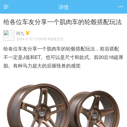
详情


给各位车友分享一个肌肉车的轮毂搭配玩法
阿九
2024-5-10 13:59:00
#改装交流
给各位车友分享一个肌肉车的轮毂搭配玩法，前后搭配
不一定是J值和ET。也可以是尺寸和款式。前20后18超厚
胎。有种马力超大的后驱怪兽的感觉