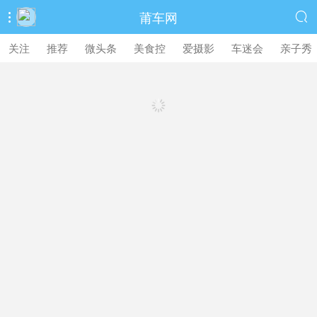
莆车网


关注
推荐
微头条
美食控
爱摄影
车迷会
亲子秀