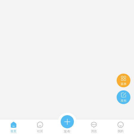

菜单

发布





首页
社区
发布
消息
我的