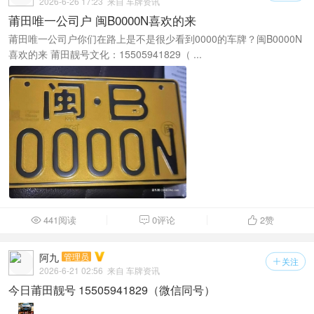
2026-6-26 17:23
来自 车牌资讯
莆田唯一公司户 ​闽B0000N喜欢的来
莆田唯一公司户 ​你们在路上是不是很少看到0000的车牌？ ​闽B0000N
喜欢的来 莆田靓号文化：15505941829（ ...
441阅读
0评论
2
赞



阿九
管理员
关注

2026-6-21 02:56
来自 车牌资讯
今日莆田靓号 15505941829（微信同号）