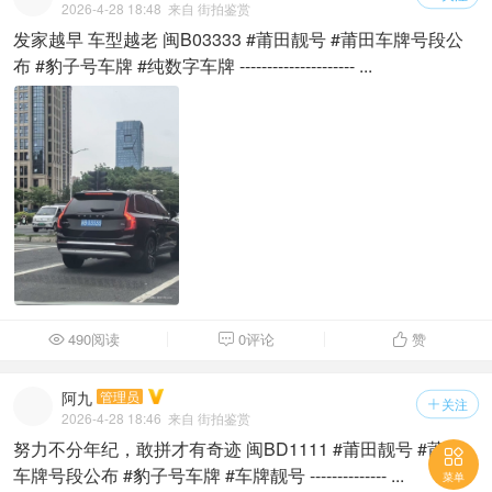
2026-4-28 18:48
来自 街拍鉴赏
发家越早 车型越老 闽B03333 #莆田靓号 #莆田车牌号段公
布 #豹子号车牌 #纯数字车牌 --------------------- ...
490阅读
0评论
赞



阿九
管理员
关注

2026-4-28 18:46
来自 街拍鉴赏
努力不分年纪，敢拼才有奇迹 闽BD1111 #莆田靓号 #莆田

车牌号段公布 #豹子号车牌 #车牌靓号 -------------- ...
菜单