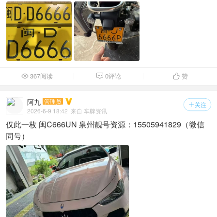
367阅读
0评论
赞



阿九
管理员
关注

2026-6-9 18:42
来自 车牌资讯
仅此一枚 闽C666UN 泉州靓号资源：15505941829（微信
同号）