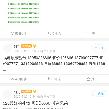
528阅读
0评论
1
赞



阿九
管理员
关注

2026-5-23 19:25
来自 手机靓号
福建顶级靓号 13950226666 售价126666 13799907777 售
价97777 13313998888 售价88888 13960708888 售价1888
...
461阅读
0评论
赞



阿九
管理员
关注

2026-5-20 15:34
来自 号友闲聊
520最好的礼物 闽DD6666 感谢兄弟