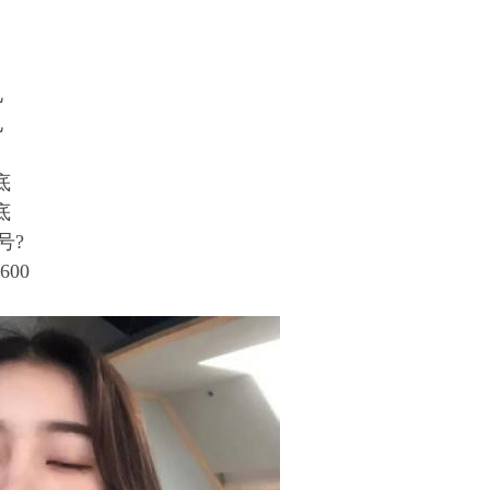
电
电
底
底
号?
00