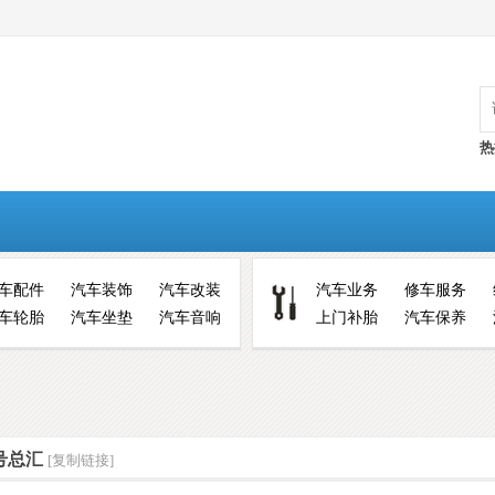
热
车配件
汽车装饰
汽车改装
汽车业务
修车服务
车轮胎
汽车坐垫
汽车音响
上门补胎
汽车保养
靓号总汇
[复制链接]