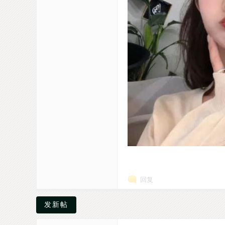
回复
发新帖