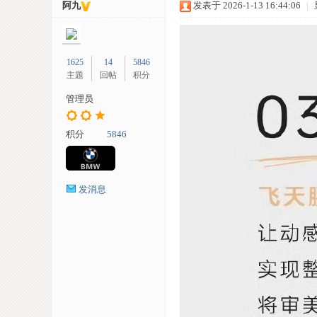
阿九
发表于 2026-1-13 16:44:06
|
1625
14
5846
主题
回帖
积分
管理员
车
积分
5846
发消息
网