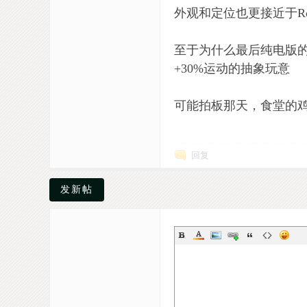
外观和定位也更接近于Road
至于为什么最后纯电版的
+30%运动的抽象玩意
可能拍板那天，食堂的
回复
发新帖