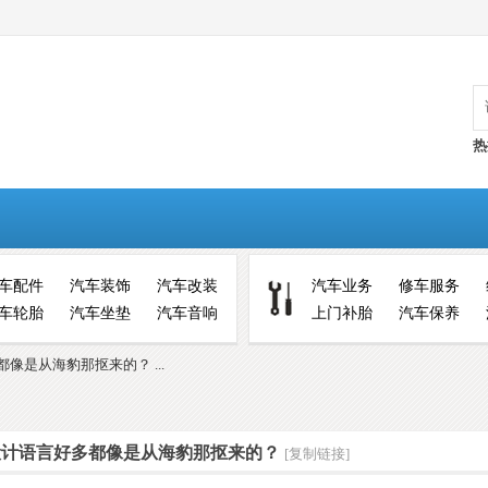
热
车配件
汽车装饰
汽车改装
汽车业务
修车服务
车轮胎
汽车坐垫
汽车音响
上门补胎
汽车保养
像是从海豹那抠来的？ ...
设计语言好多都像是从海豹那抠来的？
[复制链接]