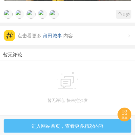
5
赞

点击看更多
莆田城事
内容

暂无评论

暂无评论, 快来抢沙发

菜单
进入网站首页，查看更多精彩内容