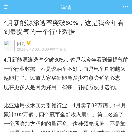
详情


4月新能源渗透率突破60%，这是我今年看
到最提气的一个行业数据
阿九
2026-5-17 03:40:30
#汽车资讯
4月新能源渗透率突破60%，这是我今年看到最提气的
一个行业数据。不是说油车不好，而是电车真的越来
越能打了。以前大家买新能源多少有点尝鲜的心态，
现在更多人是因为好用、省钱、补能方便才选的。
比亚迪用技术实力引领行业，4月卖了32万辆，1-4月
累计102万辆，四个冠军全部收入囊中。第二名差了
一个腾势加方程豹的量还多。这种领先优势，不是靠