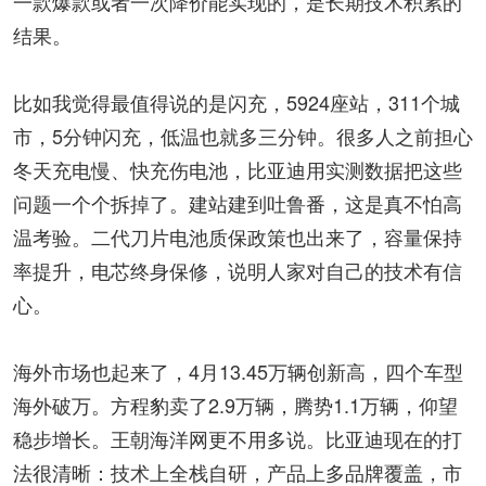
一款爆款或者一次降价能实现的，是长期技术积累的
结果。
比如我觉得最值得说的是闪充，5924座站，311个城
市，5分钟闪充，低温也就多三分钟。很多人之前担心
冬天充电慢、快充伤电池，比亚迪用实测数据把这些
问题一个个拆掉了。建站建到吐鲁番，这是真不怕高
温考验。二代刀片电池质保政策也出来了，容量保持
率提升，电芯终身保修，说明人家对自己的技术有信
心。
海外市场也起来了，4月13.45万辆创新高，四个车型
海外破万。方程豹卖了2.9万辆，腾势1.1万辆，仰望
稳步增长。王朝海洋网更不用多说。比亚迪现在的打
法很清晰：技术上全栈自研，产品上多品牌覆盖，市