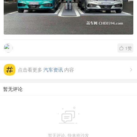
1
赞

点击看更多
汽车资讯
内容

暂无评论

暂无评论, 快来抢沙发