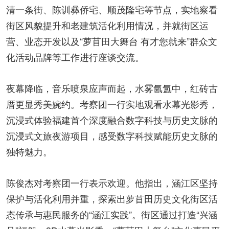
清一条街、陈训彝侨宅、顺茂隆宅等节点，实地察看
街区风貌提升和老建筑活化利用情况，并就街区运
营、业态开发以及“萝苜田大舞台 有才您就来”群众文
化活动品牌等工作进行座谈交流。
夜幕降临，音乐喷泉应声而起，水雾氤氲中，红砖古
厝更显秀美婉约。考察团一行实地观看水幕光影秀，
沉浸式体验福建首个深度融合数字科技与历史文脉的
沉浸式文旅夜游项目，感受数字科技赋能历史文脉的
独特魅力。
陈俊杰对考察团一行表示欢迎。他指出，涵江区坚持
保护与活化利用并重，探索出萝苜田历史文化街区活
态传承与惠民服务的“涵江实践”。街区通过打造“兴涵