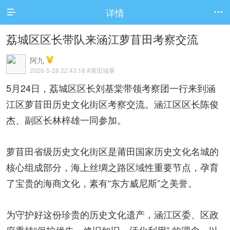
详情


荔城区区长带队来涵江萝苜田考察交流
阿九
2026-5-28 22:43:18
#莆田城事
5月24日，荔城区区长刘基棠带领考察团一行来到涵
江区萝苜田历史文化街区考察交流。涵江区区长陈俊
杰、副区长林梓雄一同参加。
萝苜田省级历史文化街区是莆田国家历史文化名城的
核心组成部分，海上丝绸之路区域性重要节点，孕育
了宝贵的海商文化，素有“东方威尼斯”之美誉。
为守护好这份珍贵的历史文化遗产，涵江区委、区政