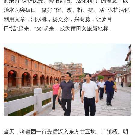
府秉持“保护优先、修旧如旧、活化利用” 的理念，以
治水为突破口，做好 “留、改、拆、提、活” 保护活化
利用文章，润水脉，扬文脉，兴商脉，让萝苜
田“活”起来、“火”起来，成为莆田文旅新地标。
当天，考察团一行先后深入东方廿五坎、广镇楼、明